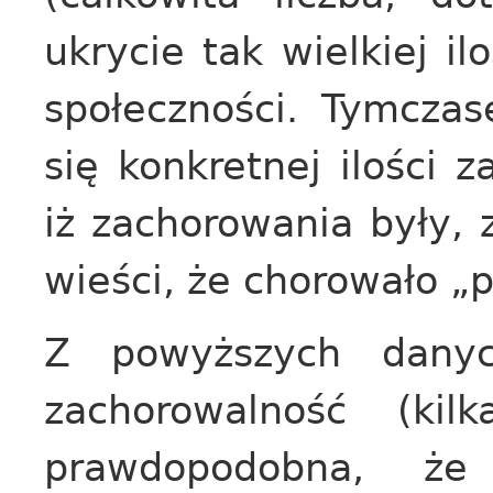
ukrycie tak wielkiej i
społeczności. Tymczas
się konkretnej ilości 
iż zachorowania były, 
wieści, że chorowało „
Z powyższych danyc
zachorowalność (ki
prawdopodobna, że