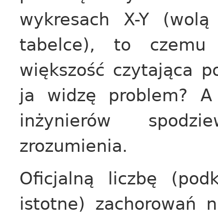
wykresach X-Y (wolą
tabelce), to czemu
większość czytająca p
ja widzę problem? A
inżynierów spodz
zrozumienia.
Oficjalną liczbę (pod
istotne) zachorowań 