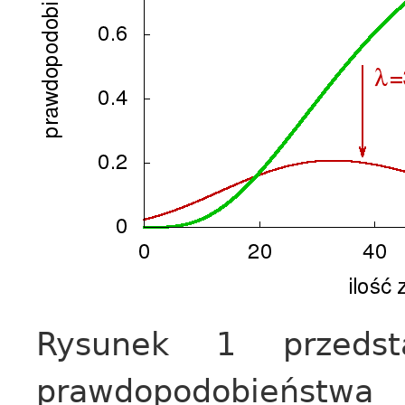
Rysunek 1 przedsta
prawdopodobieństw