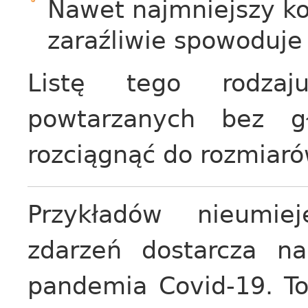
Nawet najmniejszy ko
zaraźliwie spowoduje
Listę tego rodzaj
powtarzanych bez gł
rozciągnąć do rozmiaró
Przykładów nieumiej
zdarzeń dostarcza n
pandemia Covid-19. To