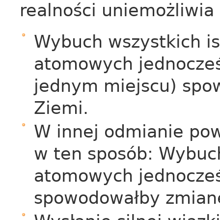
realności uniemożliwia
Wybuch wszystkich i
atomowych jednocześn
jednym miejscu) spo
Ziemi.
W innej odmianie po
w ten sposób: Wybuc
atomowych jednocze
spowodowałby zmianę