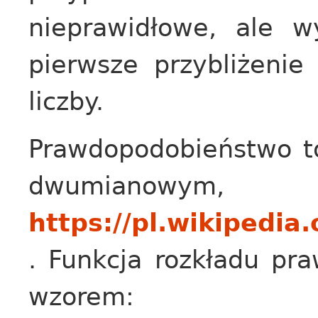
nieprawidłowe, ale w
pierwsze przybliżeni
liczby.
Prawdopodobieństwo t
dwumianowym,
https://pl.wikiped
. Funkcja rozkładu pr
wzorem: