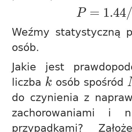
=
1.44
P
Weźmy statystyczną p
osób.
Jakie jest prawdopod
liczba
osób spośród
k
do czynienia z napra
zachorowaniami i n
przypadkami? Zało