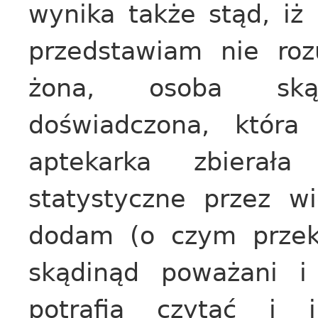
wynika także stąd, iż 
przedstawiam nie ro
żona, osoba ską
doświadczona, która
aptekarka zbierał
statystyczne przez wi
dodam (o czym przeko
skądinąd poważani i
potrafią czytać i 