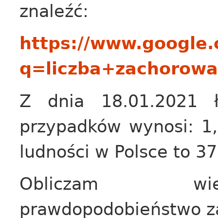
znaleźć:
https://www.google
q=liczba+zachorow
Z dnia 18.01.2021 ł
przypadków wynosi: 1,4
ludności w Polsce to 37
Obliczam wię
prawdopodobieństwo z