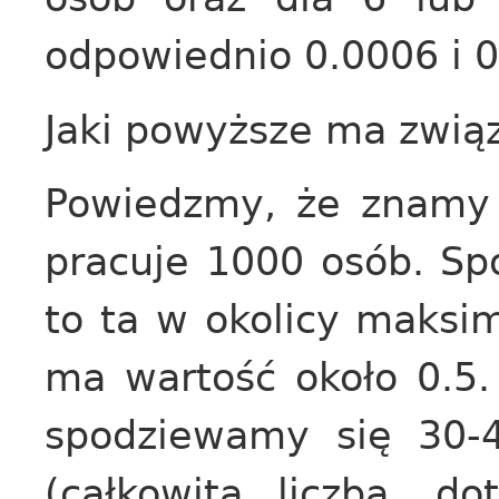
odpowiednio 0.0006 i 0
Jaki powyższe ma związ
Powiedzmy, że znamy 
pracuje 1000 osób. Sp
to ta w okolicy maks
ma wartość około 0.5
spodziewamy się 30-
(całkowita liczba, do