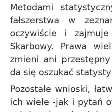
Metodami statystycz
fałszerstwa w zezna
oczywiście i zajmuj
Skarbowy. Prawa wiel
zmieni ani przestępny
da się oszukać statysty
Pozostałe wnioski, łatw
ich wiele -jak i pytań 