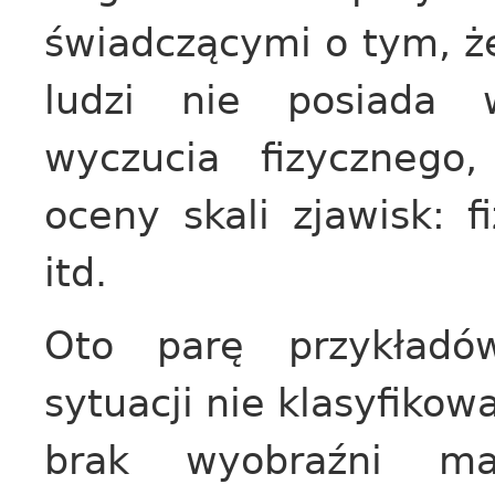
świadczącymi o tym, ż
ludzi nie posiada w
wyczucia fizycznego,
oceny skali zjawisk: f
itd.
Oto parę przykładó
sytuacji nie klasyfiko
brak wyobraźni ma