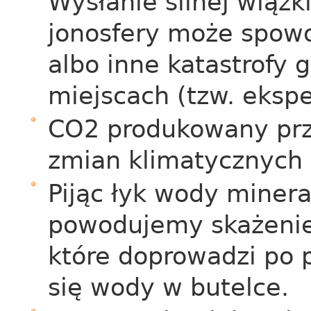
Wysłanie silnej wiązk
jonosfery może spowo
albo inne katastrofy 
miejscach (tzw. eks
CO2 produkowany prze
zmian klimatycznych 
Pijąc łyk wody minera
powodujemy skażenie 
które doprowadzi po 
się wody w butelce.