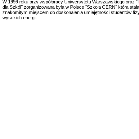
W 1999 roku przy współpracy Uniwersytetu Warszawskiego oraz "I
dla Szkół" zorganizowana była w Polsce "Szkoła CERN" która stała
znakomitym miejscem do doskonalenia umiejętności studentów fiz
wysokich energii.