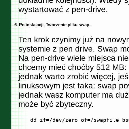
dokładnie kolejności). Wtedy s
wystartować z pen-drive.
6. Po instalacji. Tworzenie pliku swap.
Ten krok czynimy już na now
systemie z pen drive. Swap m
Na pen-drive wiele miejsca ni
chcemy mieć choćby 512 MB: (
jednak warto zrobić więcej, jeś
linuksowym jest taka: swap po
jednak wasz komputer ma dużo
może być zbyteczny.