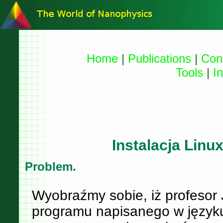
Home
|
Publications
|
Con
Tools
|
I
Instalacja Linu
Problem.
Wyobraźmy sobie, iż profesor
programu napisanego w języ