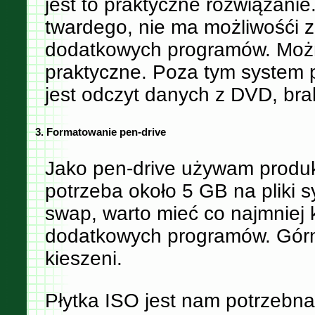
jest to praktyczne rozwiązani
twardego, nie ma możliwośći za
dodatkowych programów. Możn
praktyczne. Poza tym system 
jest odczyt danych z DVD, brak 
3. Formatowanie pen-drive
Jako pen-drive używam produk
potrzeba około 5 GB na pliki s
swap, warto mieć co najmniej 
dodatkowych programów. Górną
kieszeni.
Płytka ISO jest nam potrzebna 