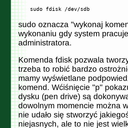
sudo oznacza "wykonaj komendę 
wykonaniu gdy system pracuj
administratora.
Komenda fdisk pozwala tworzyć
trzeba to robić bardzo ostroż
mamy wyświetlane podpowiedzi
komend. Wćiśnięcie "p" pokazuj
dysku (pen drive) są dokonywan
dowolnym momencie można wyjś
nie udało się stworzyć jakieg
niejasnych, ale to nie jest wiel