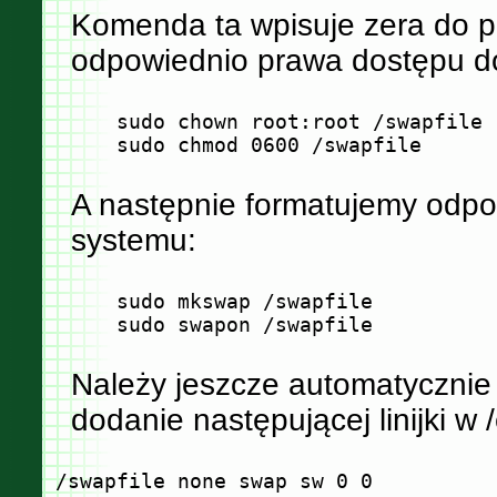
Komenda ta wpisuje zera do pl
odpowiednio prawa dostępu do
     sudo chown root:root /swapfile

A następnie formatujemy odpow
systemu:
     sudo mkswap /swapfile

Należy jeszcze automatycznie
dodanie następującej linijki w /