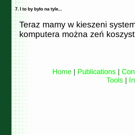
7. I to by było na tyle...
Teraz mamy w kieszeni system
komputera można zeń koszyst
Home
|
Publications
|
Con
Tools
|
I