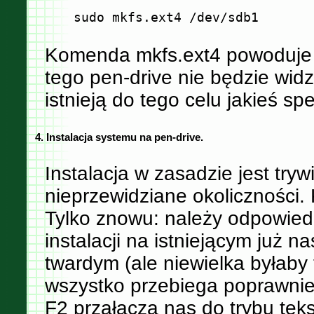
Komenda mkfs.ext4 powoduje f
tego pen-drive nie będzie wi
istnieją do tego celu jakieś s
4. Instalacja systemu na pen-drive.
Instalacja w zasadzie jest trywi
nieprzewidziane okoliczności. K
Tylko znowu: należy odpowiedn
instalacji na istniejącym już
twardym (ale niewielka byłaby 
wszystko przebiega poprawnie
F2 przałącza nas do trybu te