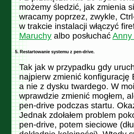
możemy śledzić, jak zmienia si
wracamy poprzez, zwykle, Ctr
w trakcie instalacji włączyć f
Maruchy
albo posłuchać
Anny
5. Restartowanie systemu z pen-drive.
Tak jak w przypadku gdy uruch
najpierw zmienić konfigurację 
a nie z dysku twardego. W m
wprawdzie zmienić mogłem, ale 
pen-drive podczas startu. Okaz
Jednak zdołałem problem poko
pen-drive, potem sieciowe (dłu