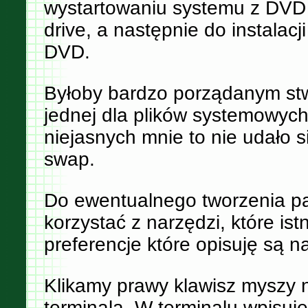
wystartowaniu systemu z DVD
drive, a następnie do instalacj
DVD.
Byłoby bardzo porządanym stwo
jednej dla plików systemowych
niejasnych mnie to nie udało s
swap.
Do ewentualnego tworzenia par
korzystać z narzędzi, które is
preferencje które opisuję są n
Klikamy prawy klawisz myszy 
terminala. W terminalu wpisu