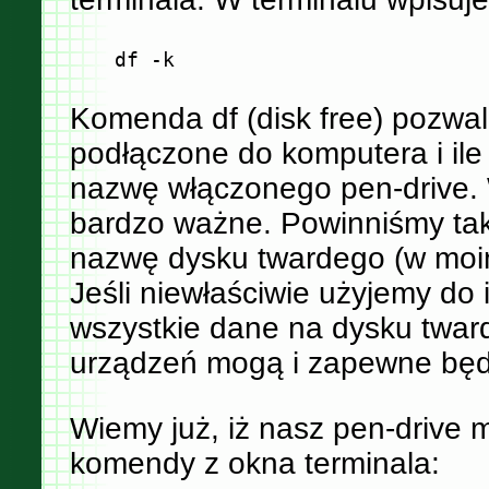
Komenda df (disk free) pozwal
podłączone do komputera i ile
nazwę włączonego pen-drive.
bardzo ważne. Powinniśmy tak
nazwę dysku twardego (w moim
Jeśli niewłaściwie użyjemy do 
wszystkie dane na dysku twa
urządzeń mogą i zapewne będ
Wiemy już, iż nasz pen-drive 
komendy z okna terminala: