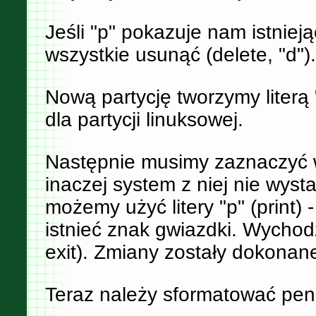
Jeśli "p" pokazuje nam istnieją
wszystkie usunąć (delete, "d").
Nową partycję tworzymy literą 
dla partycji linuksowej.
Następnie musimy zaznaczyć w
inaczej system z niej nie wystar
możemy użyć litery "p" (print) 
istnieć znak gwiazdki. Wychod
exit). Zmiany zostały dokonan
Teraz należy sformatować pen